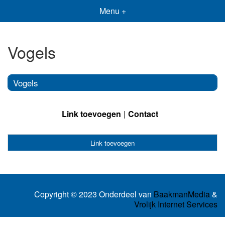
Menu +
Vogels
Vogels
Link toevoegen
Contact
Link toevoegen
Copyright © 2023 Onderdeel van
BaakmanMedia
&
Vrolijk Internet Services